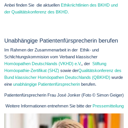
Anbei finden Sie die aktuellen
Ethikriichtlinien des BKHD und
der Qualitätskonferenz des BKHD.
Unabhängige Patientenfürsprecherin berufen
Im Rahmen der Zusammenarbeit in der Ethik- und
Schlichtungskommision vom Verband klassischer
Homöopathen Deutschlands (VKHD) e.V
,, der
Stiftung
Homöopathie-Zertifikat (SHZ)
sowie der
Qualitätskonferenz des
Bund klassischer Homöopathen Deutschlands (QBKHD)
wurde
eine
unabhängige Patientenfürsprecherin
berufen.
Patientenfürsprecherin Frau José Jonker (Foto © Simon Geiger)
Weitere Informationen entnehmen Sie bitte der
Pressemitteilung